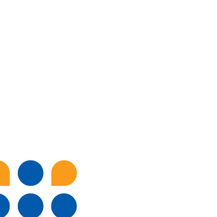
Hacklink panel
Hacklink panel
Hacklink
Hacklink
Buy Hacklink
Hacklink
Hacklink
Hacklink satın al
Hacklink panel
Hacklink panel
Hacklink panel
Hacklink panel
Hacklink panel
Hacklink panel