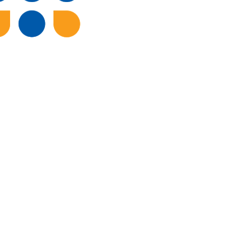
Hacklink panel
Hacklink panel
Hacklink panel
Hacklink panel
Hacklink panel
Hacklink panel
Hacklink
Hacklink panel
Hacklink panel
Hacklink panel
Hacklink panel
Hacklink panel
Hacklink panel