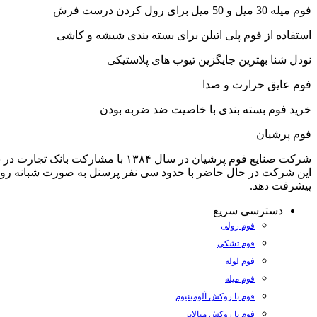
فوم میله 30 میل و 50 میل برای رول کردن درست فرش
Hacklink panel
Hacklink panel
استفاده از فوم پلی اتیلن برای بسته بندی شیشه و کاشی
Hacklink panel
نودل شنا بهترین جایگزین تیوب های پلاستیکی
Hacklink panel
فوم عایق حرارت و صدا
Hacklink panel
خرید فوم بسته بندی با خاصیت ضد ضربه بودن
Hacklink panel
فوم پرشیان
Hacklink panel
شرکت صنایع فوم پرشیان در سال ۱۳۸۴ با مشارکت بانک تجارت در شهرك صنعتی اشتهارد شروع به کار کرد.
این شرکت در حال حاضر با حدود سی نفر پرسنل به صورت شبانه روزي در 
Illuminati
پیشرفت دهد.
Hacklink
دسترسی سریع
Hacklink Panel
فوم رولی
فوم تشکی
Hacklink
فوم لوله
Hacklink Panel
فوم میله
فوم با روکش آلومینیوم
Hacklink
فوم با روکش متالایز