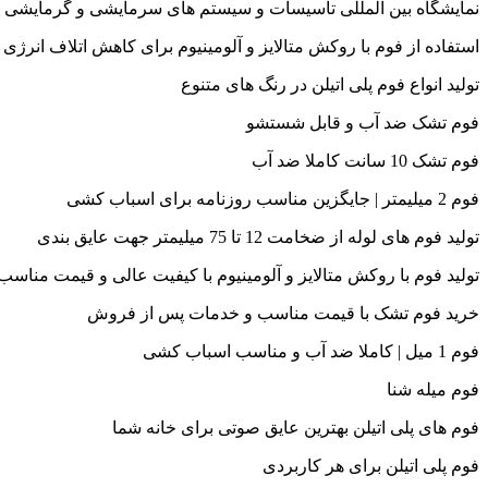
نمایشگاه بین المللی تاسیسات و سیستم های سرمایشی و گرمایشی و
Hacklink panel
استفاده از فوم با روکش متالایز و آلومینیوم برای کاهش اتلاف انرژی
Hacklink panel
تولید انواع فوم پلی اتیلن در رنگ های متنوع
Hacklink panel
فوم تشک ضد آب و قابل شستشو
Hacklink panel
فوم تشک 10 سانت کاملا ضد آب
Hacklink panel
فوم 2 میلیمتر | جایگزین مناسب روزنامه برای اسباب کشی
Hacklink panel
تولید فوم های لوله از ضخامت 12 تا 75 میلیمتر جهت عایق بندی
Hacklink panel
تولید فوم با روکش متالایز و آلومینیوم با کیفیت عالی و قیمت مناسب
Hacklink panel
خرید فوم تشک با قیمت مناسب و خدمات پس از فروش
Hacklink panel
فوم 1 میل | کاملا ضد آب و مناسب اسباب کشی
Hacklink panel
فوم میله شنا
Hacklink panel
فوم های پلی اتیلن بهترین عایق صوتی برای خانه شما
Hacklink panel
فوم پلی اتیلن برای هر کاربردی
Hacklink panel