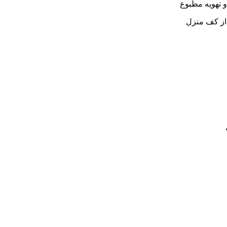
 تهویه مطبوع
 از کف منزل