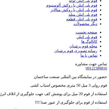
فوم پلی اتیلن لوله
فوم پلی اتیلن با روکش آلومینیوم
Hacklink panel
فوم پلی اتیلن با روکش متالایز
فوم پلی اتیلن میله
Hacklink panel
فوم پلی اتیلن قطعه
Hacklink panel
دیگر محصولات
Hacklink panel
صفحه نخست
فوم پلی اتیلن
Hacklink panel
کاتالوگ ها
مجله فوم پرشیان
Hacklink panel
رسانه تصویری فوم پرشیان
تماس با ما
Hacklink panel
تماس جهت مشاوره
Hacklink panel
09122389816
Hacklink panel
حضور در نمایشگاه بین المللی صنعت ساختمان
Hacklink panel
فوم رولی 3 میل 50 متری مخصوص اسباب کشی
Hacklink panel
استفاده از فوم 20 میل برای پوشش کف جهت جلوگیری از اتلاف انرژی
Hacklink satın al
استفاده از فوم برای جلوگیری از عبور صدا !!!!
Hacklink satın al