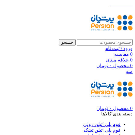
021-88699
Hacklink panel
Hacklink panel
Backlink paketleri
Hacklink
جستجو
ورود / ثبت نام
Hacklink
0
مقایسه
0
علاقه مندی
Hacklink
0
محصول
۰
تومان
منو
Hacklink
Hacklink
Hacklink panel
Hacklink panel
0
محصول
۰
تومان
Hacklink panel
دسته بندی کالاها
Hacklink panel
فوم پلی اتیلن رولی
فوم پلی اتیلن تشک
Hacklink panel