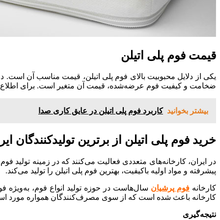
Hacklink panel
Hacklink panel
Hacklink satın al
قیمت فوم پلی اتیلن
Hacklink Panel
یکی از دلایل محبوبیت بالای فوم پلی اتیلن، قیمت مناسب آن است. در
Hacklink Panel
ضخامت و کیفیت فوم عرضه‌شده، قیمت آن متغیر است. برای اطلاع 
Hacklink Panel
بیشتر بخوانید
کاربرد فوم پلی اتیلن در عایق کاری صدا
Hacklink Panel
Hacklink Panel
خرید فوم پلی اتیلن از برترین تولیدکنندگان ایر
Hacklink Panel
در ایران، کارخانه‌های متعددی فعالیت می‌کنند که در زمینه تولید فو
Hacklink Panel
پیشرفته و مواد اولیه باکیفیت، بهترین فوم پلی اتیلن را تولید می‌کند.
Hacklink Panel
کارخانه
فوم پرشیان
سال‌هاست در حوزه تولید انواع فوم، به‌ویژه فو
Hacklink Panel
کارخانه باعث شده است که از سوی مصرف‌کنندگان همواره مورد استقبال
Hacklink panel
نتیجه‌گیری