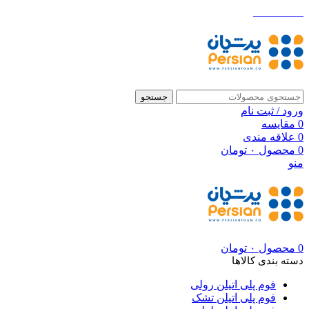
021-88699
Hacklink panel
Hacklink panel
Backlink paketleri
Hacklink
جستجو
ورود / ثبت نام
Hacklink
0
مقایسه
0
علاقه مندی
Hacklink
0
محصول
۰
تومان
منو
Hacklink
Hacklink panel
Hacklink panel
Hacklink panel
0
محصول
۰
تومان
Hacklink panel
دسته بندی کالاها
Hacklink panel
فوم پلی اتیلن رولی
فوم پلی اتیلن تشک
Hacklink panel