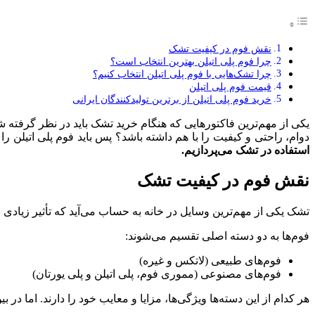
Hacklink panel
Hacklink panel
نقش فوم در کیفیت تشک
Hacklink panel
چرا فوم پلی اتیلن بهترین انتخاب است؟
چرا تشک‌هایی با فوم پلی اتیلن انتخاب کنیم؟
Hacklink panel
قیمت فوم پلی اتیلن
خرید فوم پلی اتیلن از برترین تولیدکنندگان ایرانی
Hacklink panel
یکی از مهم‌ترین فاکتورهایی که هنگام خرید تشک باید در نظر گرفته 
Illuminati
دوام، راحتی و کیفیت را با هم داشته باشد؟ پس باید فوم پلی اتیلن را 
استفاده در تشک می‌پردازیم.
Hacklink
Hacklink Panel
نقش فوم در کیفیت تشک
Hacklink
تشک یکی از مهم‌ترین وسایل در خانه به حساب می‌آید که تأثیر زیادی
Hacklink Panel
فوم‌ها به دو دسته اصلی تقسیم می‌شوند:
Masal oku
فوم‌های طبیعی (لاتکس و غیره)
Hacklink Panel
فوم‌های مصنوعی (مموری فوم، پلی اتیلن و پلی یورتان)
Hacklink Panel
هر کدام از این دسته‌ها ویژگی‌ها، مزایا و معایب خود را دارند. اما در ب