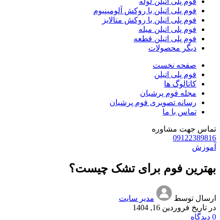
فوم پلی اتیلن لوله
فوم پلی اتیلن با روکش آلومینیوم
Hacklink panel
فوم پلی اتیلن با روکش متالایز
فوم پلی اتیلن میله
Hacklink panel
فوم پلی اتیلن قطعه
Hacklink panel
دیگر محصولات
Hacklink panel
صفحه نخست
فوم پلی اتیلن
Hacklink panel
کاتالوگ ها
مجله فوم پرشیان
Hacklink panel
رسانه تصویری فوم پرشیان
تماس با ما
Hacklink panel
تماس جهت مشاوره
Hacklink panel
09122389816
Hacklink panel
آموزش
Hacklink satın al
بهترین فوم برای تشک چیست؟
Hacklink satın al
Hacklink panel
ارسال توسط
مدیر سایت
در تاریخ فروردین 16, 1404
Hacklink panel
0
دیدگاه