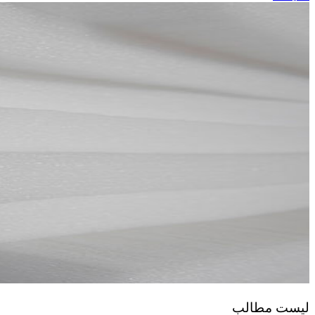
Hacklink panel
Hacklink panel
Hacklink panel
Hacklink panel
Hacklink panel
Hacklink panel
Hacklink panel
Hacklink panel
Hacklink panel
Hacklink panel
Hacklink panel
Hacklink panel
Hacklink panel
لیست مطالب