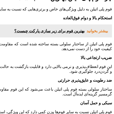
Hacklink
فوم پلی اتیلن به دلیل ویژگی‌های خاص و برتری‌هایی که نسبت به سایر 
Buy Hacklink
استحکام بالا و دوام فوق‌العاده
Hacklink
Hacklink
بیشتر بخوانید
بهترین فوم برای زیر سازی پارکت چیست؟
Hacklink satın al
فوم پلی اتیلن از ساختار سلولی بسته ساخته شده است که مقاومت آن
Hacklink panel
کیفیت خود را از دست نمی‌دهد.
Hacklink panel
ضریب ارتجاعی بالا
Hacklink panel
این فوم انعطاف‌پذیری و نرمی بالایی دارد و قابلیت بازگشت به حال
Hacklink panel
و گردن‌درد جلوگیری شود.
Hacklink panel
ضد رطوبت و عایق‌پذیری حرارتی
Hacklink panel
ساختار سلولی بسته فوم پلی اتیلن باعث می‌شود که این فوم مقاومت
گرمسیر گزینه‌ای ایده‌آل است.
Hacklink panel
سبکی و حمل آسان
Hacklink panel
فوم پلی اتیلن نسبت به سایر فوم‌ها وزن کمی دارد که این ویژگی، است
Hacklink panel