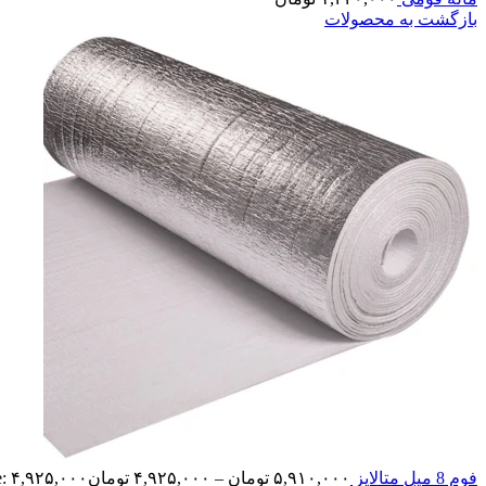
بازگشت به محصولات
فوم 8 میل متالایز
۵,۹۱۰,۰۰۰
تومان
–
۴,۹۲۵,۰۰۰
تومان
Price range: ۴,۹۲۵,۰۰۰ تومان 