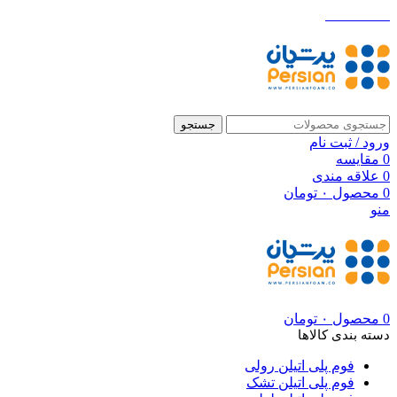
021-88699
جستجو
ورود / ثبت نام
0
مقایسه
0
علاقه مندی
0
محصول
۰
تومان
منو
0
محصول
۰
تومان
دسته بندی کالاها
فوم پلی اتیلن رولی
فوم پلی اتیلن تشک