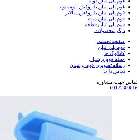
فوم پلی اتیلن لوله
فوم پلی اتیلن با روکش آلومینیوم
فوم پلی اتیلن با روکش متالایز
فوم پلی اتیلن میله
فوم پلی اتیلن قطعه
دیگر محصولات
صفحه نخست
فوم پلی اتیلن
کاتالوگ ها
مجله فوم پرشیان
رسانه تصویری فوم پرشیان
تماس با ما
تماس جهت مشاوره
09122389816